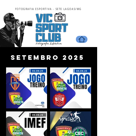
FOTOGRAFIA ESPORTIVA - SETE LAGOAS/MG
setembro 2025