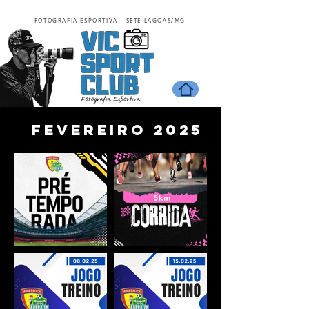
FOTOGRAFIA ESPORTIVA - SETE LAGOAS/MG
fevereiro 2025